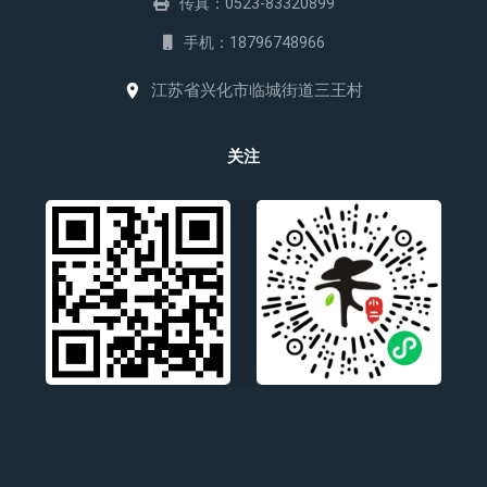
传真：0523-83320899
手机：18796748966
江苏省兴化市临城街道三王村
关注