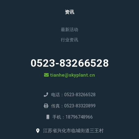
资讯
最新活动
行业资讯
0523-83266528
tianhe@skyplant.cn
电话：0523-83266528
传真：0523-83320899
手机：18796748966
江苏省兴化市临城街道三王村