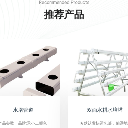
Recommended Products
推荐产品
水培管道
双面水耕水培塔
产品参数：品牌:禾小二颜色
★默认发快运包邮，偏远地