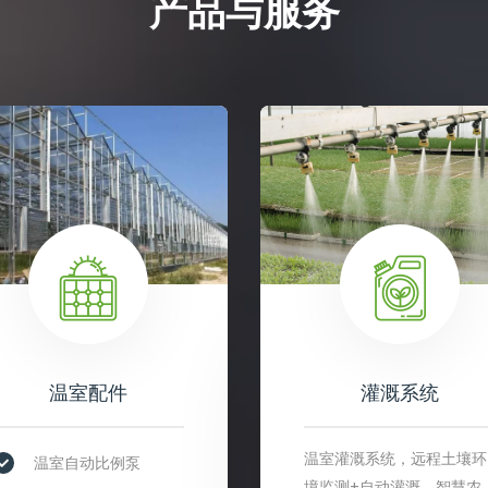
产品与服务
温室配件
灌溉系统
温室灌溉系统，远程土壤环
温室自动比例泵
境监测+自动灌溉，智慧农