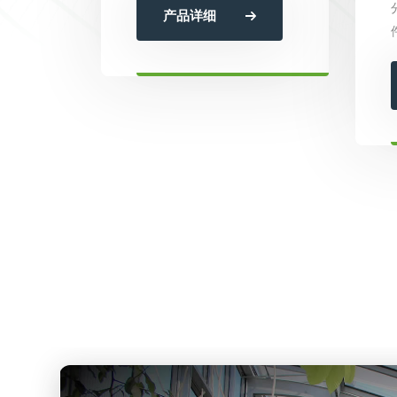
32···
产品详细
件