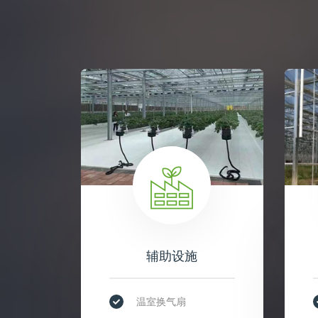
辅助设施
温室换气扇