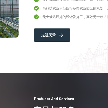
高科技农业示范园等各类农业园区的规划、
无土栽培设施的设计及施工，高效无士栽培
走进天禾
Products And Services