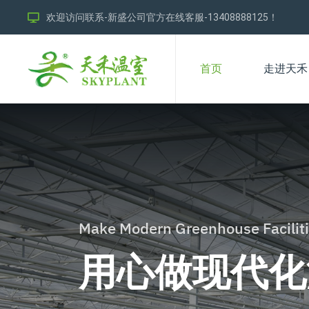
欢迎访问联系-新盛公司官方在线客服-13408888125！
首页
走进天禾
Make Modern Greenhouse Faciliti
用心做现代化