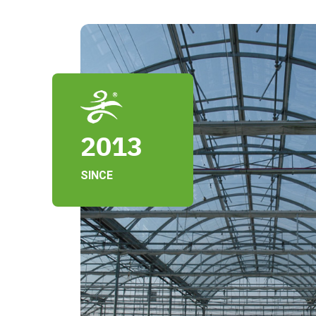
2013
SINCE