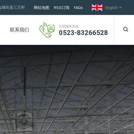
临城街道三王村
网站地图
RSS订阅
FAQs
English
全国服务热线
联系我们
0523-83266528