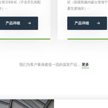
分类:0.8米长（不含开孔和配
区（新疆西藏内蒙古青海宁
）···
夏甘肃地区）···
产品详细
产品详细
我们为客户量身建造一流的温室产品，
更多