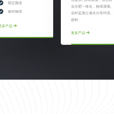
锁定频道
业水肥一体化，精准灌溉。
镀锌钢管
实时监测土壤水分等环境，
超标···
更多产品
更多产品