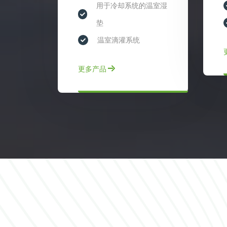
用于冷却系统的温室湿
垫
温室滴灌系统
更多产品