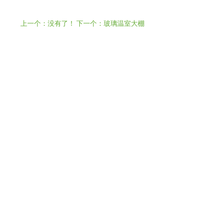
上一个：没有了！
下一个：玻璃温室大棚