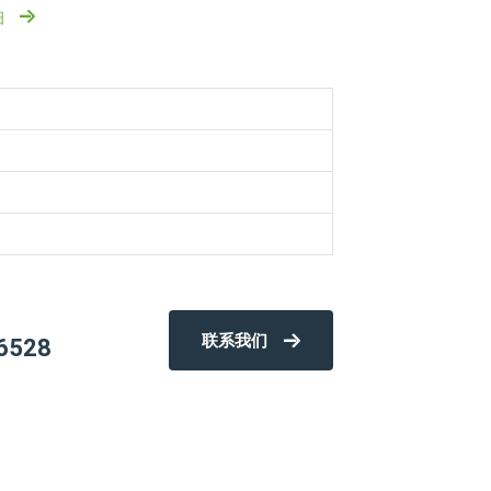
细
联系我们
6528