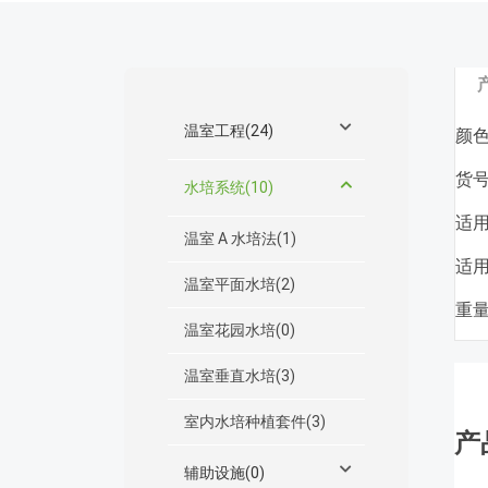
温室工程(24)
颜色
货号
水培系统(10)
适用
温室 A 水培法(1)
适用
温室平面水培(2)
重量:
温室花园水培(0)
温室垂直水培(3)
室内水培种植套件(3)
产
辅助设施(0)