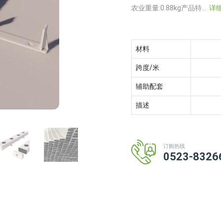
农业重量:0.88kg产品特...
详
材料
跨度/米
辅助配套
描述
订购热线
0523-8326