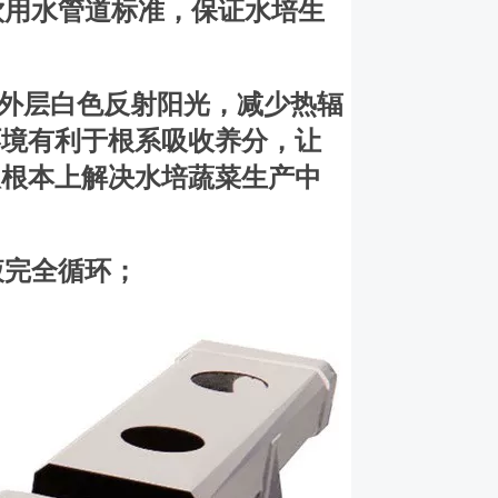
和中国饮用水管道标准，保证水培生
。外层白色反射阳光，减少热辐
环境有利于根系吸收养分，让
从根本上解决水培蔬菜生产中
养液完全循环；