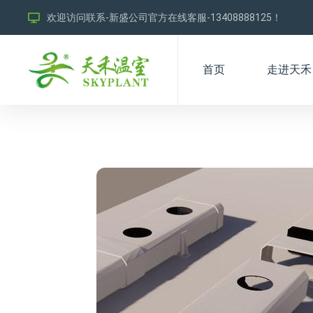
欢迎访问联系-新盛公司官方在线客服-13408888125！
首页
走进天禾