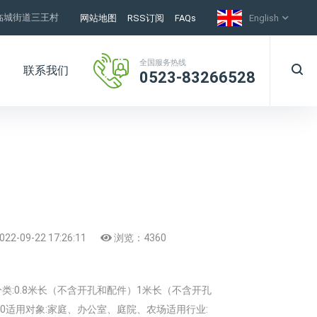
临城街道三王村
网站地图
RSS订阅
FAQs
English
全国服务热线
联系我们
0523-83266528
022-09-22 17:26:11
浏览：
4360
类:0.8米长（不含开孔和配件）1米长（不含开孔
100适用对象:家庭、办公室、庭院、农场适用行业: