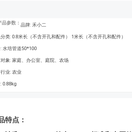
产品参数：
品牌: 禾小二
分类: 0.8米长（不含开孔和配件） 1米长（不含开孔和配件）
: 水培管道50*100
对象: 家庭、办公室、庭院、农场
行业: 农业
 0.88kg
品特点：