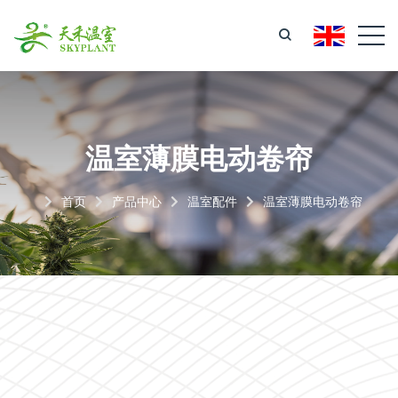
温室薄膜电动卷帘
首页
产品中心
温室配件
温室薄膜电动卷帘