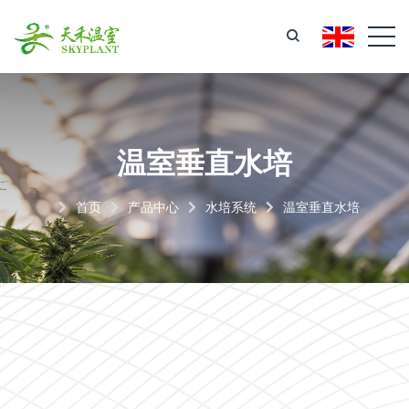
温室垂直水培
首页
产品中心
水培系统
温室垂直水培