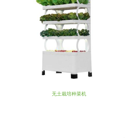
无土栽培种菜机