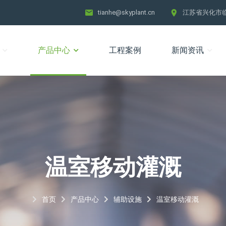
tianhe@skyplant.cn
江苏省兴化市
产品中心
工程案例
新闻资讯
温室移动灌溉
首页
产品中心
辅助设施
温室移动灌溉