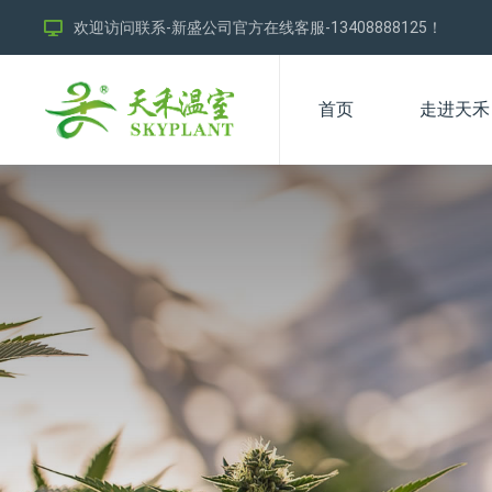
欢迎访问联系-新盛公司官方在线客服-13408888125！
首页
走进天禾