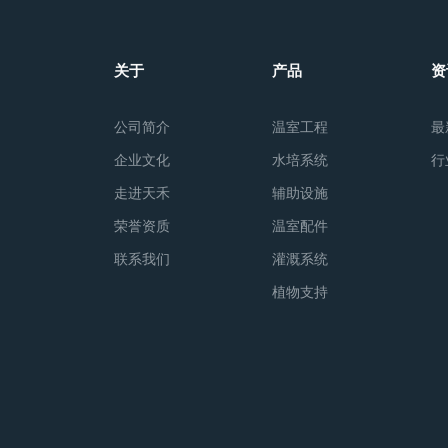
关于
产品
资
公司简介
温室工程
最
企业文化
水培系统
行
走进天禾
辅助设施
荣誉资质
温室配件
联系我们
灌溉系统
植物支持