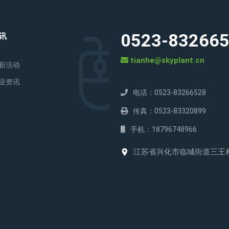
0523-83266
讯
tianhe@skyplant.cn
新活动
业资讯
电话：0523-83266528
传真：0523-83320899
手机：18796748966
江苏省兴化市临城街道三王