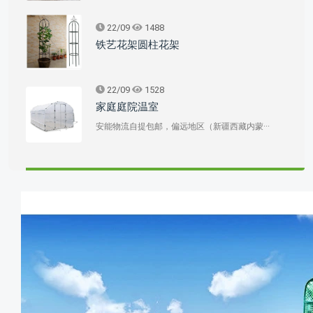
22/09
1488
铁艺花架圆柱花架
22/09
1528
家庭庭院温室
安能物流自提包邮，偏远地区（新疆西藏内蒙···