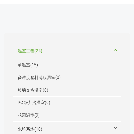
温室工程(24)
单温室(15)
多跨度塑料薄膜温室(0)
玻璃文洛温室(0)
PC 板芬洛温室(0)
花园温室(9)
水培系统(10)