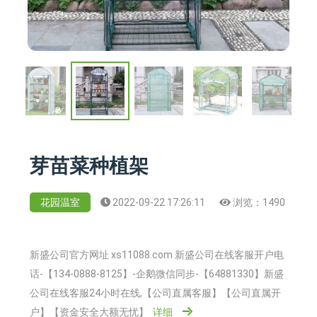
芽苗菜种植架
花园温室
2022-09-22 17:26:11
浏览：
1490
新盛公司官方网址 xs11088.com 新盛公司在线客服开户电
话-【134-0888-8125】-企鹅微信同步-【64881330】新盛
公司在线客服24小时在线,【公司直属客服】【公司直属开
户】【资金安全大额无忧】
详细