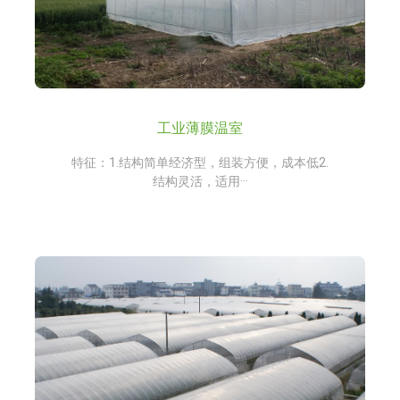
工业薄膜温室
特征：1.结构简单经济型，组装方便，成本低2.
结构灵活，适用···