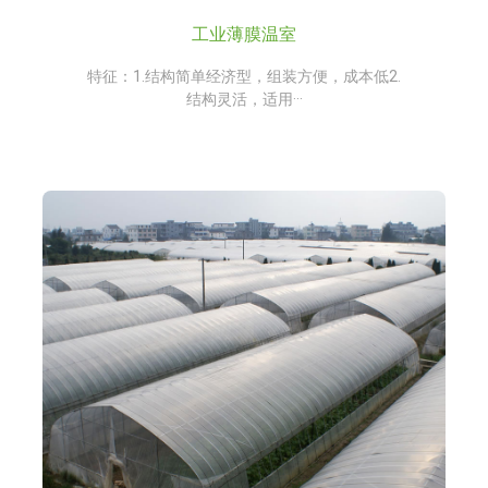
工业薄膜温室
特征：1.结构简单经济型，组装方便，成本低2.
结构灵活，适用···