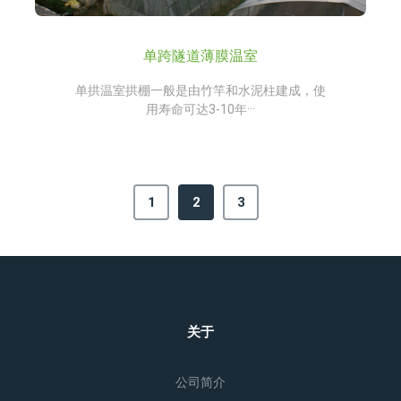
单跨隧道薄膜温室
单拱温室拱棚一般是由竹竿和水泥柱建成，使
用寿命可达3-10年···
1
2
3
关于
公司简介