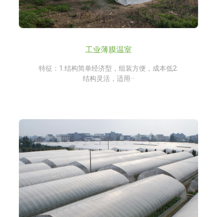
工业薄膜温室
特征：1.结构简单经济型，组装方便，成本低2.
结构灵活，适用···