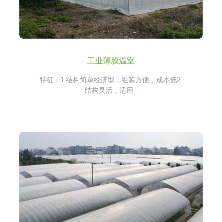
工业薄膜温室
特征：1.结构简单经济型，组装方便，成本低2.
结构灵活，适用···