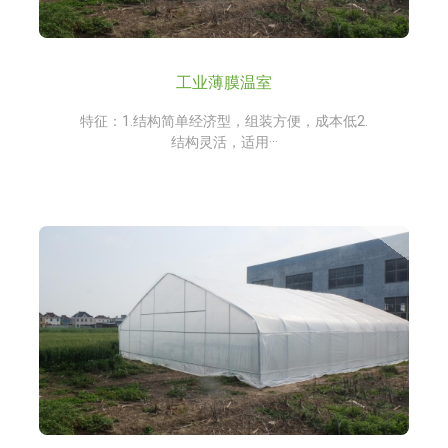
工业薄膜温室
特征：1.结构简单经济型，组装方便，成本低2.
结构灵活，适用···