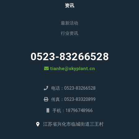
资讯
最新活动
行业资讯
0523-83266528
tianhe@skyplant.cn
电话：0523-83266528
传真：0523-83320899
手机：18796748966
江苏省兴化市临城街道三王村